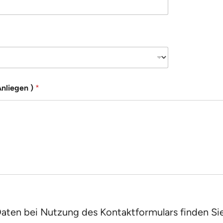
Anliegen )
*
Daten bei Nutzung des Kontaktformulars finden Si