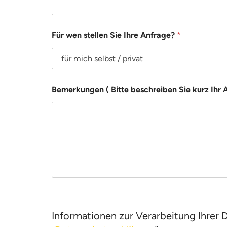
r
t
I
h
Für wen stellen Sie Ihre Anfrage?
*
r
Bemerkungen ( Bitte beschreiben Sie kurz Ihr 
Informationen zur Verarbeitung Ihrer 