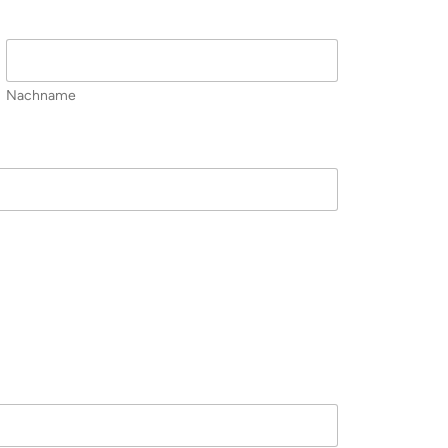
Nachname