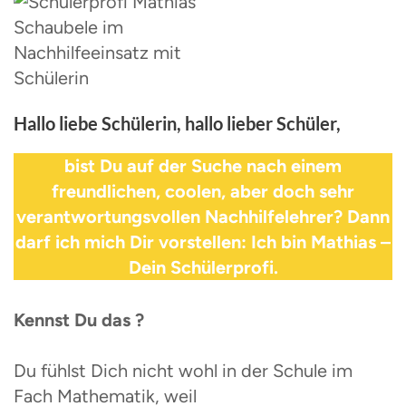
Hallo liebe Schülerin, hallo lieber Schüler,
bist Du auf der Suche nach einem
freundlichen, coolen, aber doch sehr
verantwortungsvollen Nachhilfelehrer? Dann
darf ich mich Dir vorstellen: Ich bin Mathias –
Dein Schülerprofi.
Kennst Du das ?
Du fühlst Dich nicht wohl in der Schule im
Fach Mathematik, weil